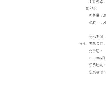
宋舒满敦
副部长：
周楚琪，
张若兮，
公示期间
求是、客观公正
公示期：
2025年6
联系地点
联系电话