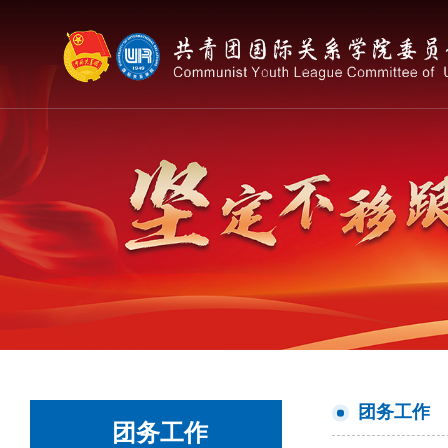
团务工作
团务工作