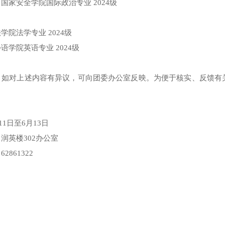
，国家安全学院国际政治专业
2024级
法学院法学专业
2024级
外语学院英语专业
2024级
，如对上述内容有异议，可向团委办公室反映。为便于核实、反馈有
。
月11日至6月13日
：润英楼
302办公室
：
62861322