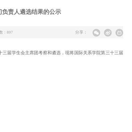
门负责人遴选结果的公示
击数：
897
分享：
十三届学生会主席团考察和遴选，现将国际关系学院第三十三届