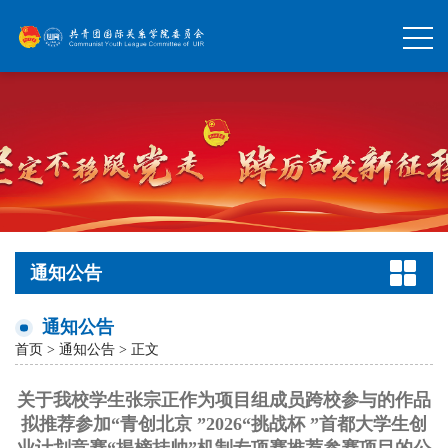
通知公告
通知公告
首页
>
通知公告
> 正文
关于我校学生张宗正作为项目组成员跨校参与的作品
拟推荐参加“青创北京 ”2026“挑战杯 ”首都大学生创