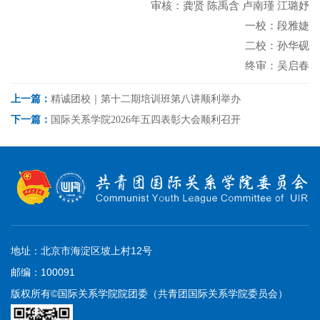
审核：龚贤 陈禹含 卢南瑾 江璐妤
一校：段雅婕
二校：孙华砚
终审：吴启春
上一篇：
精诚团校｜第十二期培训班第八讲顺利举办
下一篇：
国际关系学院2026年五四表彰大会顺利召开
地址：北京市海淀区坡上村12号
邮编：100091
版权所有©国际关系学院院团委（共青团国际关系学院委员会）