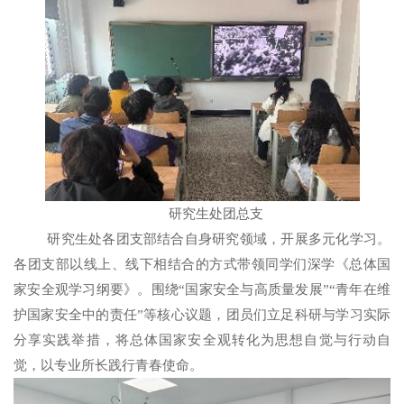
研究生处团总支
研究生处各团支部结合自身研究领域，开展多元化学习。
各团支部以线上、线下相结合的方式带领同学们深学《总体国
家安全观学习纲要》。围绕“国家安全与高质量发展”“青年在维
护国家安全中的责任”等核心议题，团员们立足科研与学习实际
分享实践举措，将总体国家安全观转化为思想自觉与行动自
觉，以专业所长践行青春使命。