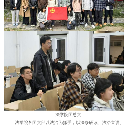
法学院团总支
法学院各团支部以法治为抓手，以法条研读、法治宣讲、