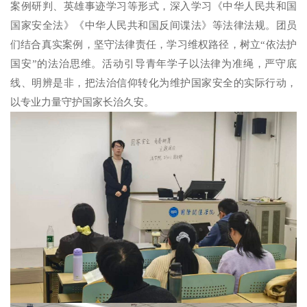
案例研判、英雄事迹学习等形式，深入学习《中华人民共和国
国家安全法》《中华人民共和国反间谍法》等法律法规。团员
们结合真实案例，坚守法律责任，学习维权路径，树立“依法护
国安”的法治思维。活动引导青年学子以法律为准绳，严守底
线、明辨是非，把法治信仰转化为维护国家安全的实际行动，
以专业力量守护国家长治久安。