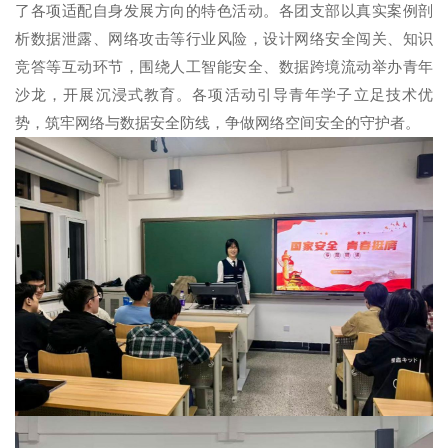
了各项适配自身发展方向的特色活动。各团支部以真实案例剖
析数据泄露、网络攻击等行业风险，设计网络安全闯关、知识
竞答等互动环节，围绕人工智能安全、数据跨境流动举办青年
沙龙，开展沉浸式教育。各项活动引导青年学子立足技术优
势，筑牢网络与数据安全防线，争做网络空间安全的守护者。