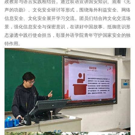
政教育与语言实践相结合。通过双语宣讲国安知识、观看《无
声的功勋》、文化安全研讨等形式，围绕海外利益安全、网络
信息安全、文化安全展开学习交流。团员们结合跨文化交流场
景，强化信息安全与保密意识，在讲好中国故事、抵御意识形
态渗透中践行使命担当，彰显外语学院青年守护国家安全的独
特作用。