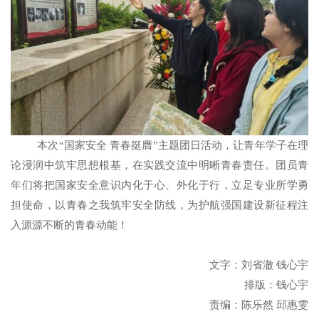
本次“国家安全 青春挺膺”主题团日活动，让青年学子在理
论浸润中筑牢思想根基，在实践交流中明晰青春责任。团员青
年们将把国家安全意识内化于心、外化于行，立足专业所学勇
担使命，以青春之我筑牢安全防线，为护航强国建设新征程注
入源源不断的青春动能！
文字：刘省澈 钱心宇
排版：钱心宇
责编：陈乐然 邱惠雯