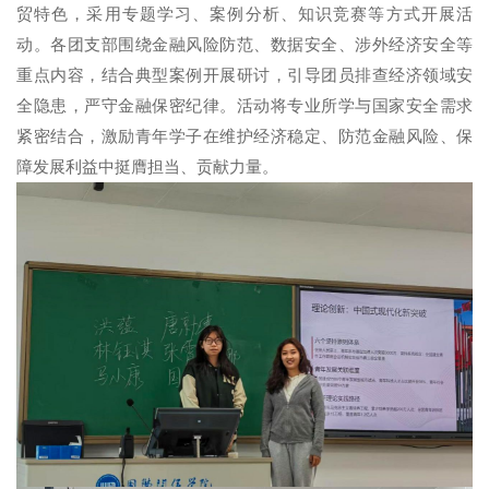
贸特色，采用专题学习、案例分析、知识竞赛等方式开展活
动。各团支部围绕金融风险防范、数据安全、涉外经济安全等
重点内容，结合典型案例开展研讨，引导团员排查经济领域安
全隐患，严守金融保密纪律。活动将专业所学与国家安全需求
紧密结合，激励青年学子在维护经济稳定、防范金融风险、保
障发展利益中挺膺担当、贡献力量。