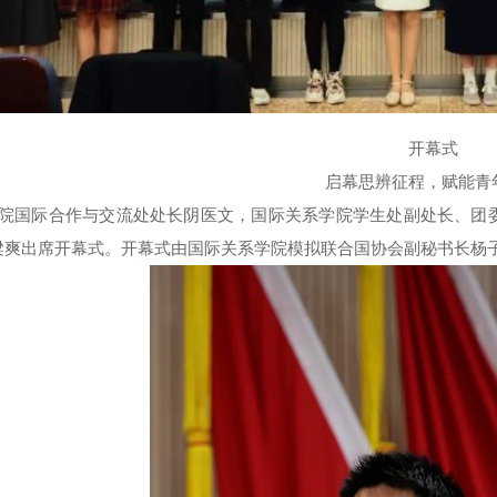
开幕式
启幕思辨征程，赋能青
院国际合作与交流处处长阴医文，国际关系学院学生处副处长、团
梁爽出席开幕式。开幕式由国际关系学院模拟联合国协会副秘书长杨