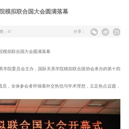
院模拟联合国大会圆满落幕
击数：
47
分享：
院模拟联合国大会圆满落幕
系学院委员会主办，国际关系学院模拟联合国协会承办的第十四
成员，全体参会者怀揣着外交热忱与学术理想，立足热点议题，