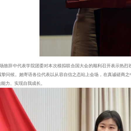
场致辞中代表学院团委对本次模拟联合国大会的顺利召开表示热烈
诚挚问候。她寄语各位代表以从容自信之态站上会场，在真诚磋商之
达能力、实现自我成长。