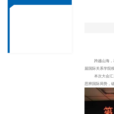
跨越山海，
届国际关系学院
本次大会汇
思辨国际局势，