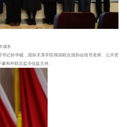
年成长
委书记孙华砚，国际关系学院模拟联合国协会指导老师、公共管
子豪和外联总监冷佳益主持。