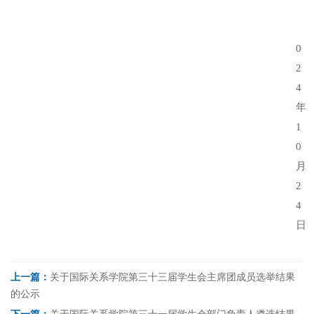
0
2
4
年
1
0
月
2
4
日
上一篇：
关于国际关系学院第三十三届学生会主席团成员选举结果
的公示