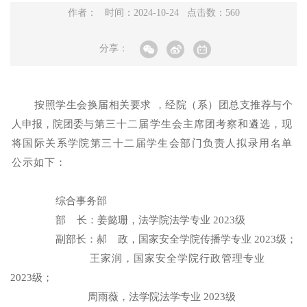
作者： 时间：2024-10-24 点击数：
560
分享：
按照学生会换届相关要求
，经院（系）
团总支推荐与个
人申报，院团委
与第三十二届学生会主席团考察和遴选，现
将国际关系学院第三十二届学生
会部门负责人拟录用名单
公示如下：
综合事务部
部
长
：姜懿珊，法学院法学专业
2023级
副部长：
郝
政
，
国家安全学院传播学专业 2023级；
王家润，国家安全学院行政管理专业
2023级；
周雨薇，法学院法学专业 2023级