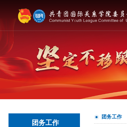
团务工作
团务工作