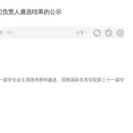
门负责人遴选结果的公示
击数：
352
分享：
一届学生会主席团考察和遴选，现将国际关系学院第三十一届学