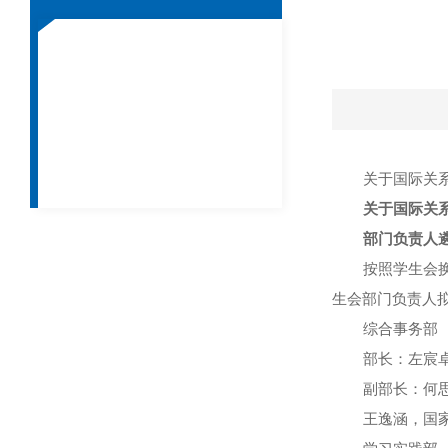
关于国际关
关于国际关
部门负责人
按照学生会
生会部门负责人
综合事务部
部长：左宸卓
副部长：何思
王逸涵，国家