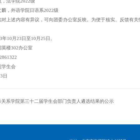
，法学院2022级
麟，外语学院日语系2022级
如对上述内容有异议，可向团委办公室反映。为便于核实、反馈有关
3年10月23日至10月25日。
英楼302办公室
861322
院学生会
23日
际关系学院第三十二届学生会部门负责人遴选结果的公示