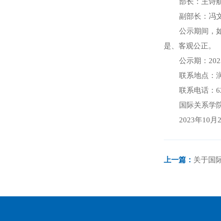
部长：王诗航
副部长：冯文
公示期间，
是、客观公正。
公示期：202
联系地点：润
联系电话：62
国际关系学
2023年10月
上一篇：
关于国