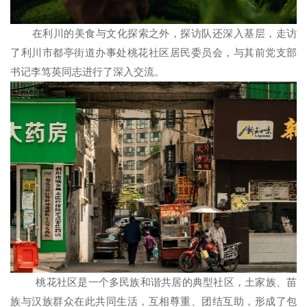
在利川的美食与文化探索之外，探访队还深入基层，走访
了利川市都亭街道办事处桃花社区居民委员会，与其前党支部
书记李笃英同志进行了深入交流。
桃花社区是一个多民族和谐共居的典型社区，土家族、苗
族与汉族群众在此共同生活，互相尊重、团结互助，形成了包