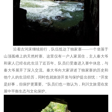
沿着古河床继续前行，队伍抵达了独家寨——一个坐落于
山顶孤峰上的天然村寨。这里仅有一户人家居住，主人秦大爷
和家人已经在此生活了近百年。队员们受邀进入寨中休息，与
秦大爷展开了深入交流。秦大爷向大家讲述了独家寨的历史和
他个人的生活经历，同时也就旅游开发与保护提出担忧：“开发
是好事，但保护更重要。”队员们也一致认为，利川文旅需在发
展中平衡生态与文化保护。