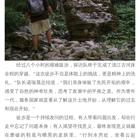
经过八个小时的艰难跋涉，探访队终于完成了清江古河床
全程的穿越。“这次徒步不仅是体能上的挑战，更是精神上的洗
礼。”队长谌瑞晨总结道，“我们亲身体验了先民开拓的艰辛，
感受了自然的神奇壮美，思考了发展中的平衡之道。作为青年
一代，服务国家就是要从了解这片土地开始，从理解它的过去
和现在开始。”
徒步是一个持续发问的过程。有人带着问题出发，却在行
走中忘记了问题本身；有人渴望寻找意义，最终发现意义就藏
在磨破的鞋底与晒黑的皮肤里。“行到水穷处，坐看云起