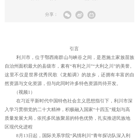
分享：
引言
利川市，位于鄂西南群山与峡谷之间，是恩施土家族苗族
自治州面积最大的县级市，素有“有利之川”“大利之川”的美誉。
这里不仅是世界优秀民歌《龙船调》的故乡，还拥有丰富的自
然资源与文化资源，但与此同时许多特色资源尚待开发。
（视频
1
）
在习近平新时代中国特色社会主义思想指引下，利川市深
入学习贯彻党的二十大精神，积极融入国家“十四五”规划与高
质量发展大局，依托多民族聚居的特色优势，扎实推进民族地
区现代化进程
8
月
13
日起，国际关系学院“风情利川”青年探访队深入利