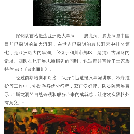
探访队首站抵达亚洲最大旱洞——腾龙洞。腾龙洞是中国
目前已探明的最大溶洞，在世界已探明的最长洞穴中排名第
七，是亚洲最大的旱洞。它位于利川市郊区，是清江古河床的
遗址。团队在此开展志愿服务的同时，也观摩并宣传了土家族
特色演出《夷水丽川》。
经过前期培训和对接，队员们迅速投入导游讲解、秩序维
护等工作中，协助游客优化行程，获广泛好评。队员陈荣展表
示：“腾龙洞的自然奇观和服务带来的成就感，让这次实践格外
有意义。”