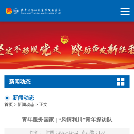
新闻动态
新闻动态
首页
>
新闻动态
> 正文
青年服务国家 | “风情利川”青年探访队
作者： 时间：2025-12-12 点击数：
150