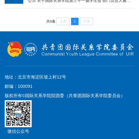
公示 关于国际关系学院第三十一届学生会 部门负责人遴选
结果的公示 按照学生会换届相关要求，经院（系）团总支推
荐与个人申报，院团委与第三十一届学生会主席团考察和遴
选，...
共6条
上页
1
下页
地址：北京市海淀区坡上村12号
邮编：100091
版权所有©国际关系学院院团委（共青团国际关系学院委员会）
微信公众号